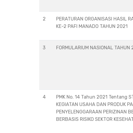
2
PERATURAN ORGANISASI HASIL R
KE-2 PAFI MANADO TAHUN 2021
3
FORMULARIUM NASIONAL TAHUN 
4
PMK No. 14 Tahun 2021 Tentang 
KEGIATAN USAHA DAN PRODUK P
PENYELENGGARAAN PERIZINAN B
BERBASIS RISIKO SEKTOR KESEHA