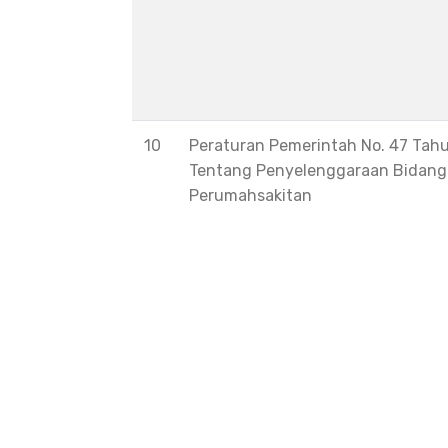
10
Peraturan Pemerintah No. 47 Tah
Tentang Penyelenggaraan Bidang
Perumahsakitan