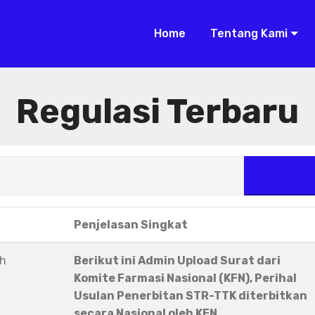
Home
Tentang Kami
Regulasi Terbaru
Penjelasan Singkat
eh
Berikut ini Admin Upload Surat dari
Komite Farmasi Nasional (KFN), Perihal
Usulan Penerbitan STR-TTK diterbitkan
secara Nasional oleh KFN.