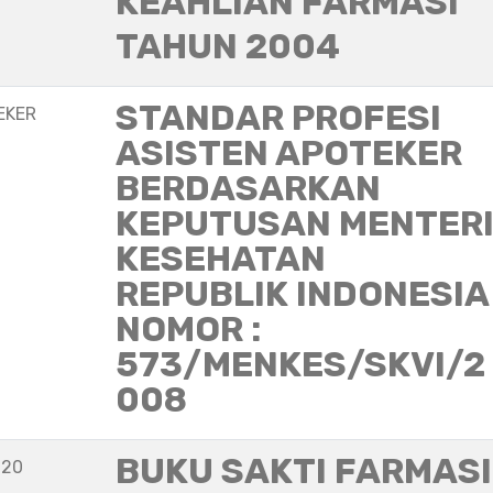
KEAHLIAN FARMASI
TAHUN 2004
STANDAR PROFESI
EKER
ASISTEN APOTEKER
BERDASARKAN
KEPUTUSAN MENTER
KESEHATAN
REPUBLIK INDONESIA
NOMOR :
573/MENKES/SKVI/2
008
BUKU SAKTI FARMASI
020