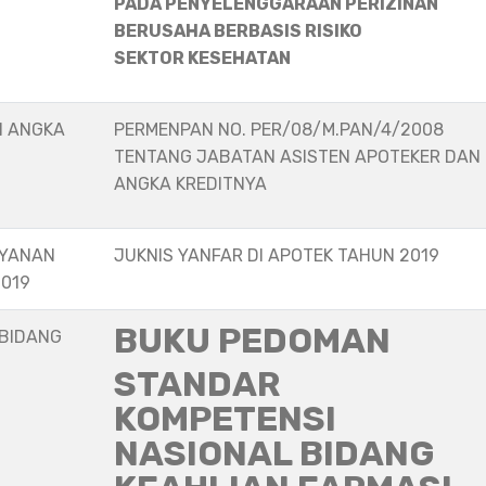
PADA PENYELENGGARAAN PERIZINAN
BERUSAHA BERBASIS RISIKO
SEKTOR KESEHATAN
N ANGKA
PERMENPAN NO. PER/08/M.PAN/4/2008
TENTANG JABATAN ASISTEN APOTEKER DAN
ANGKA KREDITNYA
AYANAN
JUKNIS YANFAR DI APOTEK TAHUN 2019
2019
BUKU PEDOMAN
 BIDANG
STANDAR
KOMPETENSI
NASIONAL BIDANG